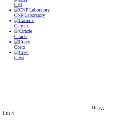
CHI
CNP Laboratory
Carmex
Ciracle
Cosrx
Crest
Назад
1
из 4