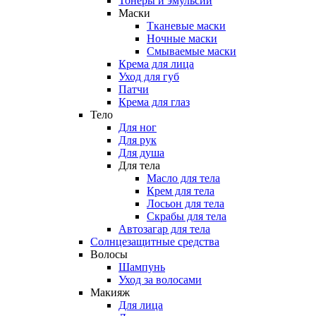
Тонеры и эмульсии
Маски
Тканевые маски
Ночные маски
Смываемые маски
Крема для лица
Уход для губ
Патчи
Крема для глаз
Тело
Для ног
Для рук
Для душа
Для тела
Масло для тела
Крем для тела
Лосьон для тела
Скрабы для тела
Автозагар для тела
Солнцезащитные средства
Волосы
Шампунь
Уход за волосами
Макияж
Для лица