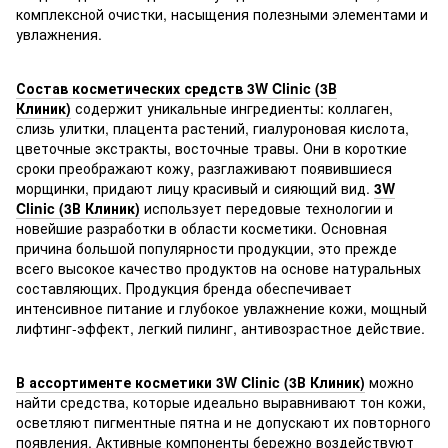
комплексной очистки, насыщения полезными элементами и
увлажнения.
Состав косметических средств 3W Clinic (3В
Клиник)
содержит уникальные ингредиенты: коллаген,
слизь улитки, плацента растений, гиалуроновая кислота,
цветочные экстракты, восточные травы. Они в короткие
сроки преображают кожу, разглаживают появившиеся
морщинки, придают лицу красивый и сияющий вид.
3W
Clinic (3В Клиник)
использует передовые технологии и
новейшие разработки в области косметики. Основная
причина большой популярности продукции, это прежде
всего высокое качество продуктов на основе натуральных
составляющих. Продукция бренда обеспечивает
интенсивное питание и глубокое увлажнение кожи, мощный
лифтинг-эффект, легкий пилинг, антивозрастное действие.
В ассортименте косметики 3W Clinic (3В Клиник)
можно
найти средства, которые идеально выравнивают тон кожи,
осветляют пигментные пятна и не допускают их повторного
появления. Активные компоненты бережно воздействуют