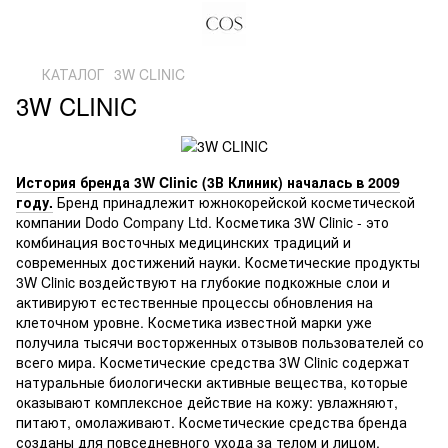
КАТАЛОГ
3W CLINIC
3W CLINIC
История бренда 3W Clinic (3В Клиник) началась в 2009
году.
Бренд принадлежит южнокорейской косметической
компании Dodo Company Ltd. Косметика 3W Clinic - это
комбинация восточных медицинских традиций и
современных достижений науки. Косметические продукты
3W Clinic воздействуют на глубокие подкожные слои и
активируют естественные процессы обновления на
клеточном уровне. Косметика известной марки уже
получила тысячи восторженных отзывов пользователей со
всего мира. Косметические средства 3W Clinic содержат
натуральные биологически активные вещества, которые
оказывают комплексное действие на кожу: увлажняют,
питают, омолаживают. Косметические средства бренда
созданы для повседневного ухода за телом и лицом,