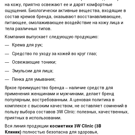
на кожу, приятно освежают ее и дарят комфортные
ощущения. Биологически активные вещества, входящие в
состав кремов бренда, оказывают восстанавливающее,
питающее, омолаживающее воздействие на кожу лица и
тела различных типов.
Компания выпускает следующую продукцию:
Крема для рук;
Средство по уходу за кожей во круг глаз;
Освежающие тоники;
Эмульсии для лица;
Пенка для умывания;
Яркое преимущество бренда – наличие средств для
применения женщинами и мужчинами, делает бренд
популярным, востребованным. А ценовая политика в
комплексе с высоким качеством, не оставляет сомнений в
пользу выбора составов 3W Clinic: полезных, качественных,
приятных в использовании.
Вся линия продукции
косметики 3W Clinic (3В
Клиник)
полностью безопасна для здоровья,