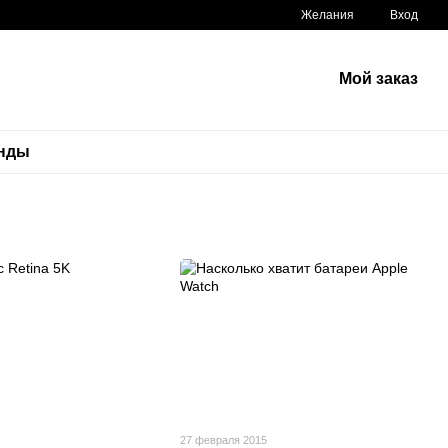
Желания
Вход
Мой заказ
нды
27 февраля 2015