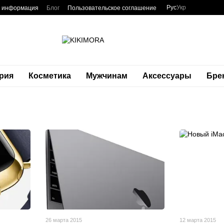
Рус
Укр
я информация
Блог
Пользовательское соглашение
рия
Косметика
Мужчинам
Аксессуары
Бре
26 марта 2015
12 марта 2015