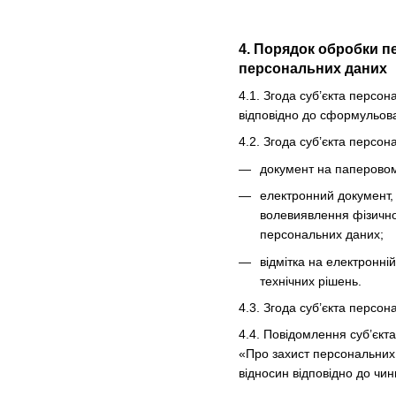
4. Порядок обробки п
персональних даних
4.1. Згода суб’єкта персо
відповідно до сформульова
4.2. Згода суб’єкта персо
документ на паперовому
електронний документ, 
волевиявлення фізично
персональних даних;
відмітка на електронні
технічних рішень.
4.3. Згода суб’єкта персо
4.4. Повідомлення суб’єкт
«Про захист персональних 
відносин відповідно до чин