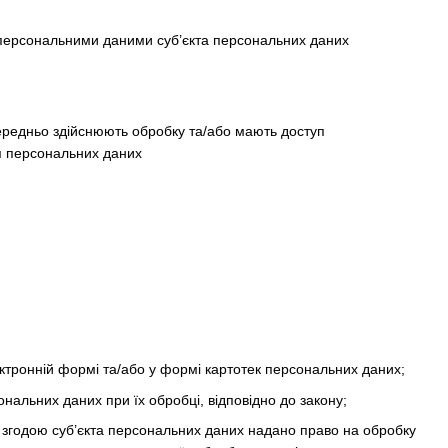
 персональними даними суб’єкта персональних даних
середньо здійснюють обробку та/або мають доступ
ня персональних даних
тронній формі та/або у формі картотек персональних даних;
ональних даних при їх обробці, відповідно до закону;
 згодою суб’єкта персональних даних надано право на обробку