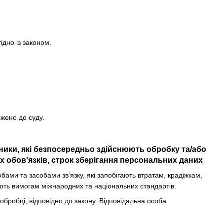
ідно із законом.
ржено до суду.
вники, які безпосередньо здійснюють обробку та/або
 обов’язків, строк зберігання персональних даних
ми та засобами зв’язку, які запобігають втратам, крадіжкам,
ють вимогам міжнародних та національних стандартів.
 обробці, відповідно до закону. Відповідальна особа