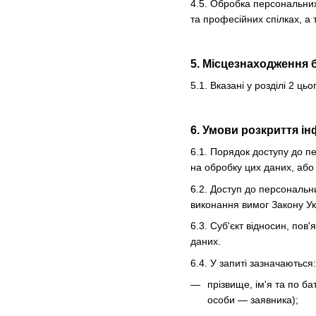
4.5. Обробка персональних 
та професійних спілках, а 
5. Місцезнаходження 
5.1. Вказані у розділі 2 
6. Умови розкриття ін
6.1. Порядок доступу до п
на обробку цих даних, або 
6.2. Доступ до персональн
виконання вимог Закону У
6.3. Суб'єкт відносин, по
даних.
6.4. У запиті зазначаються:
прізвище, ім'я та по б
особи — заявника);