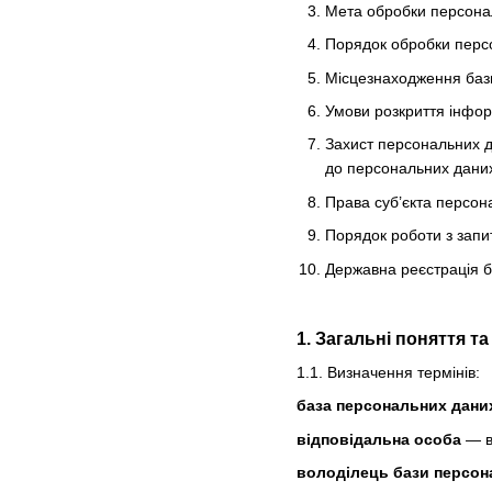
Мета обробки персона
Порядок обробки персо
Місцезнаходження баз
Умови розкриття інфор
Захист персональних д
до персональних даних 
Права суб’єкта персон
Порядок роботи з запи
Державна реєстрація 
1. Загальні поняття т
1.1. Визначення термінів:
база персональних дани
відповідальна особа
— ви
володілець бази персон