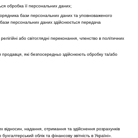
ься обробка її персональних даних;
зпорядника бази персональних даних та уповноваженого
 бази персональних даних здійснюється передача
релігійні або світоглядні переконання, членство в політичних
и продавця, які безпосередньо здійснюють обробку та/або
х відносин, надання, отримання та здійснення розрахунків
бухгалтерський облік та фінансову звітність в Україні».