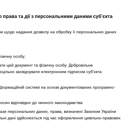
 права та дії з персональними даними суб’єкта
би щодо надання дозволу на обробку її персональних даних
ізичну особу;
вати цей документ та фізичну особу. Добровільне
цільно засвідчувати електронним підписом суб’єкта
інформаційній системі на основі документованих програмно-
осин відповідно до чинного законодавства.
ази персональних даних, права, визначені Законом України
льні дані здійснюється під час оформлення цивільно-правових