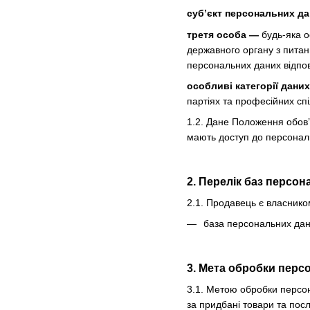
суб’єкт персональних д
третя особа —
будь-яка о
державного органу з питан
персональних даних відпов
особливі категорії дани
партіях та професійних спі
1.2. Дане Положення обов’
мають доступ до персональ
2. Перелік баз персо
2.1. Продавець є власнико
база персональних дани
3. Мета обробки перс
3.1. Метою обробки персон
за придбані товари та посл