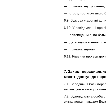
причина відстрочення;
строк, протягом якого 
6.9. Відмова у доступі до 
6.10. У повідомленні про 
прізвище, ім'я, по бать
дата відправлення пов
причина відмови.
6.11. Рішення про відстро
7. Захист персональн
мають доступ до перс
7.1. Володільця бази перс
несанкціонованому знищен
7.2. Відповідальна особа о
визначається наказом Вол