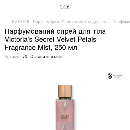
КАТАЛОГ
Парфюмерия
Спреи и мисты для тела
Парфумов
Парфумований спрей для тіла
Victoria's Secret Velvet Petals
Fragrance Mist, 250 мл
Артикул:
v3
Оставить отзыв