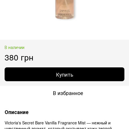
В наличии
380 грн
Купить
В избранное
Описание
Victoria's Secret Bare Vanilla Fragrance Mist — нежный и
чувственный аромат, который окутывает кожу теплой