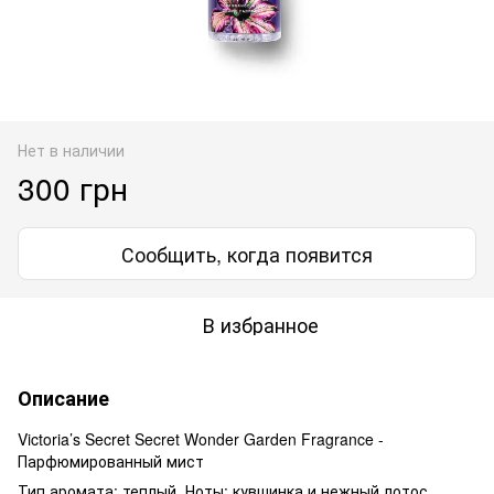
Нет в наличии
300 грн
Сообщить, когда появится
В избранное
Описание
Victoria’s Secret Secret Wonder Garden Fragrance -
Парфюмированный мист
Тип аромата: теплый. Ноты: кувшинка и нежный лотос.