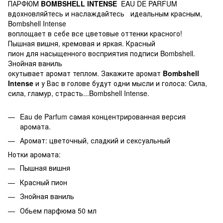
ПАРФЮМ
BOMBSHELL INTENSE
EAU DE PARFUM
вдохновляйтесь и наслаждайтесь идеальным красным,
Bombshell Intense
воплощает в себе все цветовые оттенки красного!
Пышная вишня, кремовая и яркая. Красный
пион для насыщенного восприятия подписи Bombshell.
Знойная ваниль
окутывает аромат теплом. Закажите аромат
Bombshell
Intense
и у Вас в голове будут одни мысли и голоса: Сила,
сила, гламур, страсть...Bombshell Intense.
Eau de Parfum самая концентрированная версия
аромата.
Аромат: цветочный, сладкий и сексуальный
Нотки аромата:
Пышная вишня
Красный пион
Знойная ваниль
Обьем парфюма 50 мл