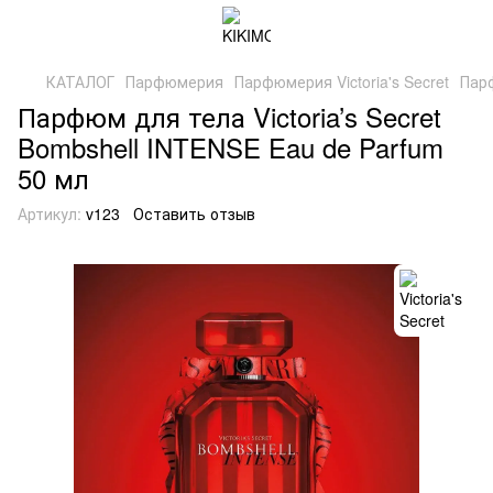
КАТАЛОГ
Парфюмерия
Парфюмерия Victoria's Secret
Парф
Парфюм для тела Victoria’s Secret
Bombshell INTENSE Eau de Parfum
50 мл
Артикул:
v123
Оставить отзыв