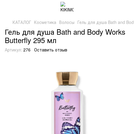
КАТАЛОГ
Косметика
Волосы
Гель для душа Bath and Body
Гель для душа Bath and Body Works
Butterfly 295 мл
Артикул:
276
Оставить отзыв