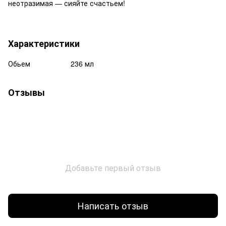
неотразимая — сияйте счастьем!
Характеристики
Обьем
236 мл
Отзывы
Добавьте первый отзыв
Написать отзыв