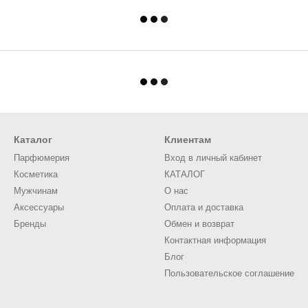
Каталог
Клиентам
Парфюмерия
Вход в личный кабинет
Косметика
КАТАЛОГ
Мужчинам
О нас
Аксессуары
Оплата и доставка
Бренды
Обмен и возврат
Контактная информация
Блог
Пользовательское соглашение