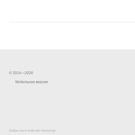
© 2014—2026
Мобильная версия
Online store built with Horoshop