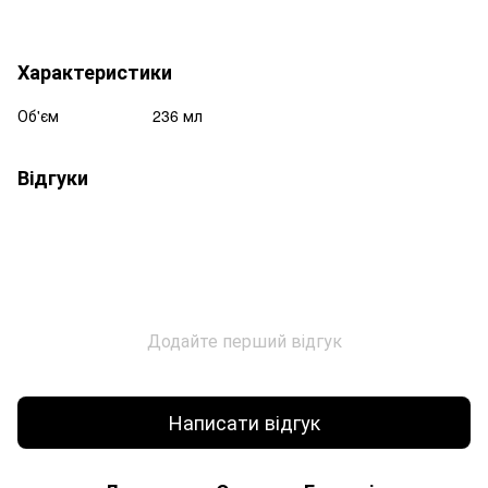
Характеристики
Об'єм
236 мл
Відгуки
Додайте перший відгук
Написати відгук