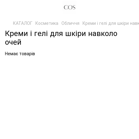
КАТАЛОГ
Косметика
Обличчя
Креми і гелі для шкіри нав
Креми і гелі для шкіри навколо
очей
Немає товарів