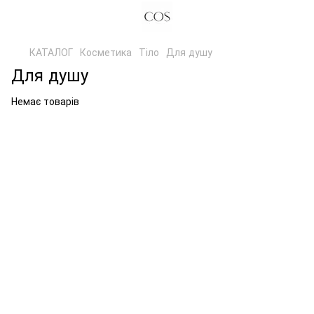
КАТАЛОГ
Косметика
Тіло
Для душу
Для душу
Немає товарів