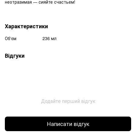
неотразимая — сияйте счастьем!
Характеристики
Об'єм
236 мл
Відгуки
Додайте перший відгук
Написати відгук