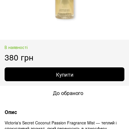
В наявності
380 грн
Купити
До обраного
Опис
Victoria's Secret Coconut Passion Fragrance Mist — теплий і
спокусливий аромат, який переносить в атмосферу