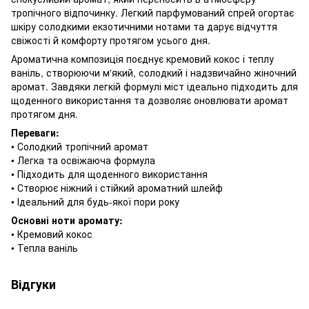
тропічного відпочинку. Легкий парфумований спрей огортає
шкіру солодкими екзотичними нотами та дарує відчуття
свіжості й комфорту протягом усього дня.
Ароматична композиція поєднує кремовий кокос і теплу
ваніль, створюючи м'який, солодкий і надзвичайно жіночний
аромат. Завдяки легкій формулі міст ідеально підходить для
щоденного використання та дозволяє оновлювати аромат
протягом дня.
Переваги:
• Солодкий тропічний аромат
• Легка та освіжаюча формула
• Підходить для щоденного використання
• Створює ніжний і стійкий ароматний шлейф
• Ідеальний для будь-якої пори року
Основні ноти аромату:
• Кремовий кокос
• Тепла ваніль
Відгуки