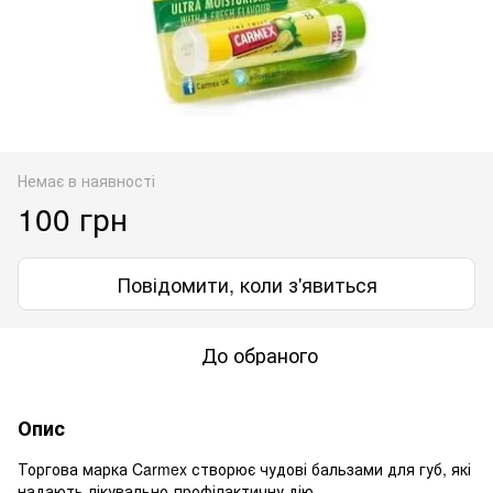
Немає в наявності
100 грн
Повідомити, коли з'явиться
До обраного
Опис
Торгова марка Carmex створює чудові бальзами для губ, які
надають лікувально-профілактичну дію.