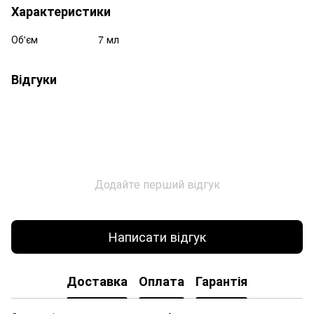
Характеристики
Об'єм
7 мл
Відгуки
Додайте перший відгук
Написати відгук
Доставка
Оплата
Гарантія