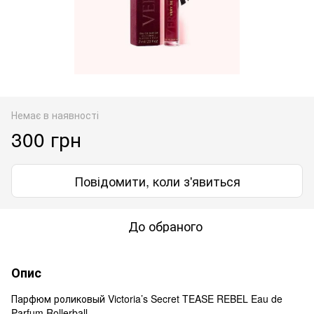
Немає в наявності
300 грн
Повідомити, коли з'явиться
До обраного
Опис
Парфюм роликовый Victoria’s Secret TEASE REBEL Eau de
Parfum Rollerball