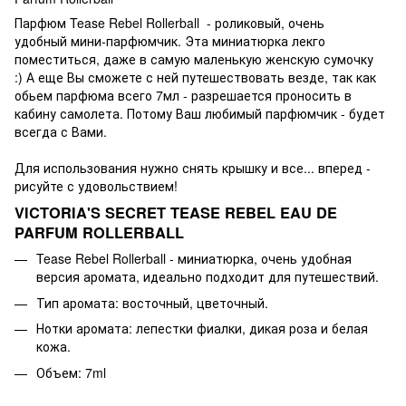
Парфюм Tease Rebel Rollerball - роликовый, очень
удобный мини-парфюмчик. Эта миниатюрка лекго
поместиться, даже в самую маленькую женскую сумочку
:) А еще Вы сможете с ней путешествовать везде, так как
обьем парфюма всего 7мл - разрешается проносить в
кабину самолета. Потому Ваш любимый парфюмчик - будет
всегда с Вами.
Для использования нужно снять крышку и все... вперед -
рисуйте с удовольствием!
VICTORIA'S SECRET TEASE REBEL EAU DE
PARFUM ROLLERBALL
Tease Rebel Rollerball - миниатюрка, очень удобная
версия аромата, идеально подходит для путешествий.
Тип аромата: восточный, цветочный.
Нотки аромата: лепестки фиалки, дикая роза и белая
кожа.
Объем: 7ml