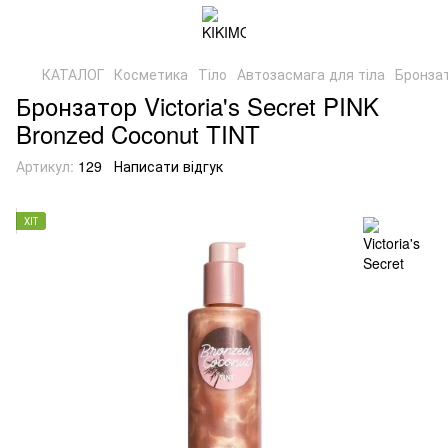
КАТАЛОГ
Косметика
Тіло
Автозасмага для тіла
Бронзат
Бронзатор Victoria's Secret PINK
Bronzed Coconut TINT
Артикул:
129
Написати відгук
ХІТ