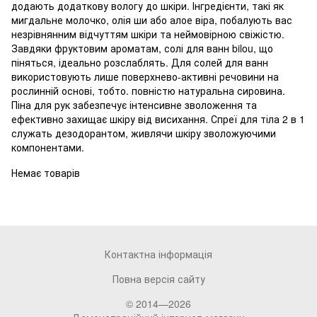
додають додаткову вологу до шкіри. Інгредієнти, такі як
мигдальне молочко, олія ши або алое віра, побалують вас
незрівнянним відчуттям шкіри та неймовірною свіжістю.
Завдяки фруктовим ароматам, солі для ванн bilou, що
піняться, ідеально розслаблять. Для солей для ванн
використовують лише поверхнево-активні речовини на
рослинній основі, тобто. повністю натуральна сировина.
Піна для рук забезпечує інтенсивне зволоження та
ефективно захищає шкіру від висихання. Спреї для тіла 2 в 1
служать дезодорантом, живлячи шкіру зволожуючими
компонентами.
Немає товарів
Контактна інформація
Повна версія сайту
© 2014—2026